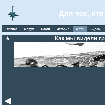
Для тех, кт
Главная
Форум
Блоги
История
Фото
Видео
★
Как мы видели гр
◄