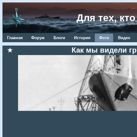
Для тех, кт
Главная
Форум
Блоги
История
Фото
Видео
★
Как мы видели гр