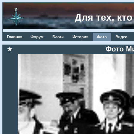
Для тех, кт
Главная
Форум
Блоги
История
Фото
Видео
★
Фото М