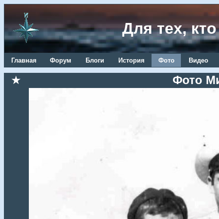
Для тех, кт
Главная
Форум
Блоги
История
Фото
Видео
★
Фото М