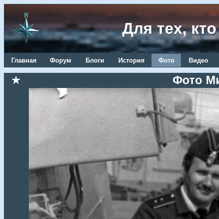
Для тех, кт
Главная
Форум
Блоги
История
Фото
Видео
★
Фото М