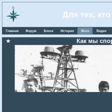
Для тех, кт
Главная
Форум
Блоги
История
Фото
Видео
★
Как мы спо