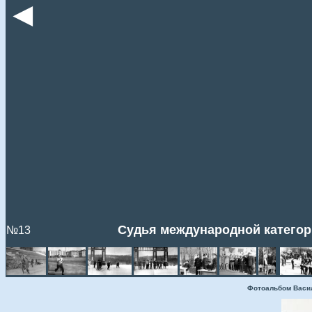
◄
Судья международной категор
№13
Фотоальбом Васи