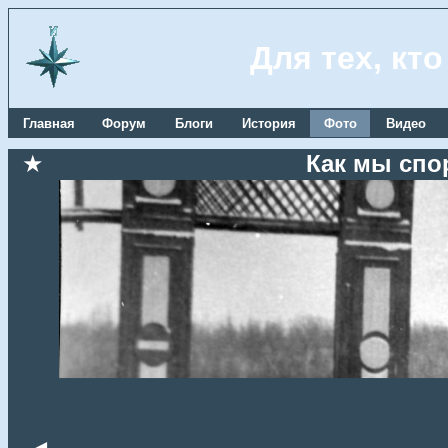
Для тех, кт
Главная
Форум
Блоги
История
Фото
Видео
★
Как мы спо