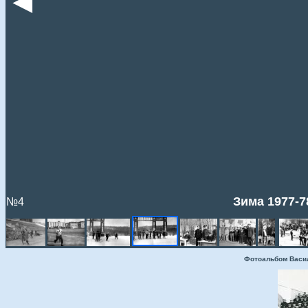
◄
Зима 1977-7
№4
Фотоальбом Васи