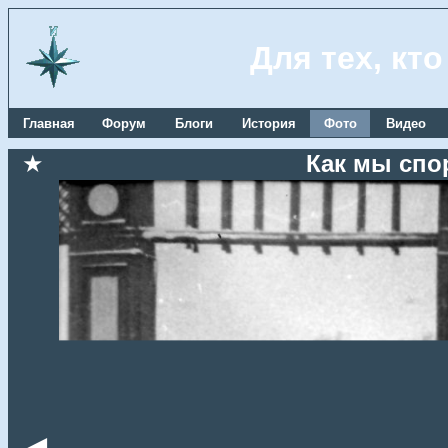
Для тех, кт
Главная
Форум
Блоги
История
Фото
Видео
★
Как мы спо