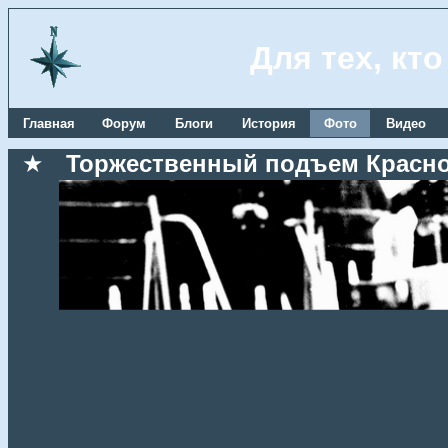
Для тех, кт
Главная
Форум
Блоги
История
Фото
Видео
★
Торжественный подъем Красноз