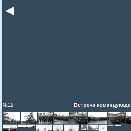
◄
Встреча командующе
№12