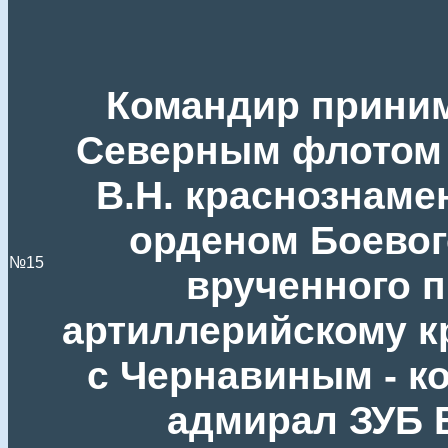
Командир приним
Северным флотом
В.Н. краснознаме
орденом Боевог
№15
врученного п
артиллерийскому к
с Чернавиным - к
адмирал ЗУБ 