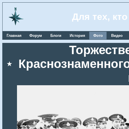
Для тех, кт
Главная
Форум
Блоги
История
Фото
Видео
Торжеств
Краснознаменного
★