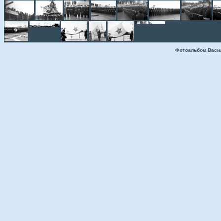
Фотоальбом Васи