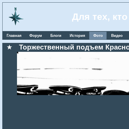
Для тех, кт
Главная
Форум
Блоги
История
Фото
Видео
★
Торжественный подъем Красноз