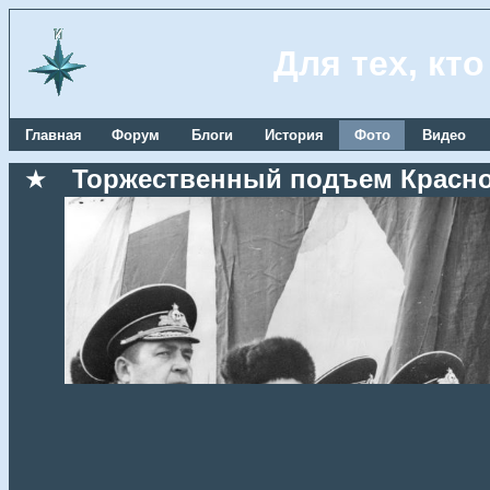
Для тех, кт
Главная
Форум
Блоги
История
Фото
Видео
★
Торжественный подъем Красноз