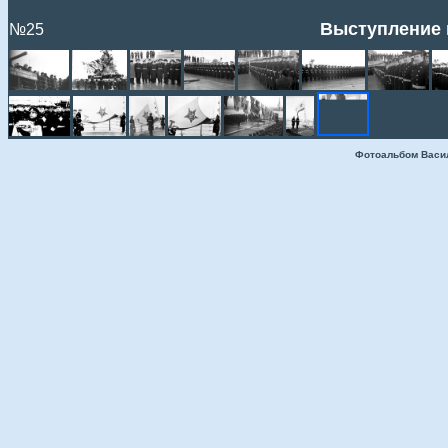
Выступление 
№25
Фотоальбом Васи