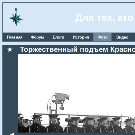
Для тех, кт
Главная
Форум
Блоги
История
Фото
Видео
★
Торжественный подъем Красноз