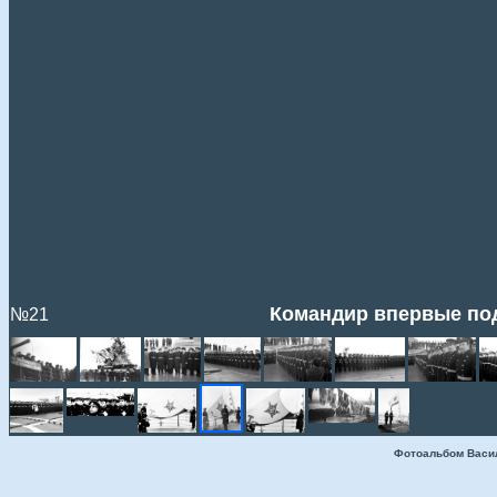
Командир впервые по
№21
Фотоальбом Васи