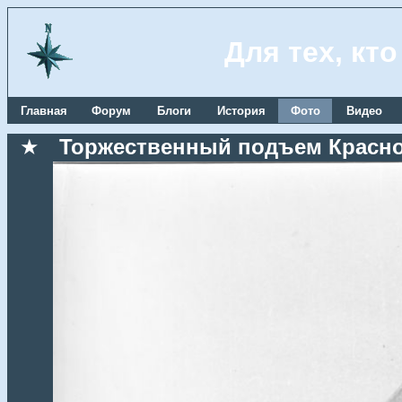
Для тех, кт
Главная
Форум
Блоги
История
Фото
Видео
★
Торжественный подъем Красноз