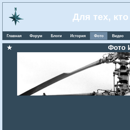
Для тех, кт
Главная
Форум
Блоги
История
Фото
Видео
★
Фото 