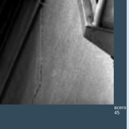
всего
45