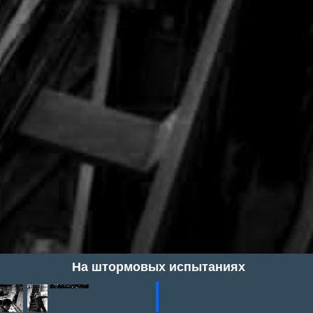
На штормовых испытаниях