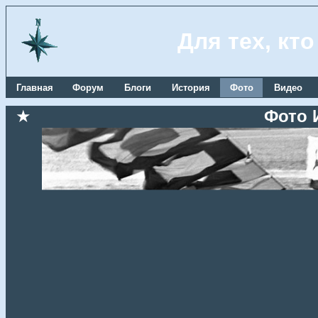
Для тех, кт
Главная
Форум
Блоги
История
Фото
Видео
★
Фото 