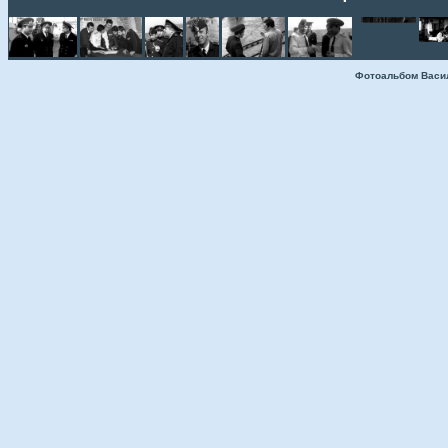
Фотоальбом Васи