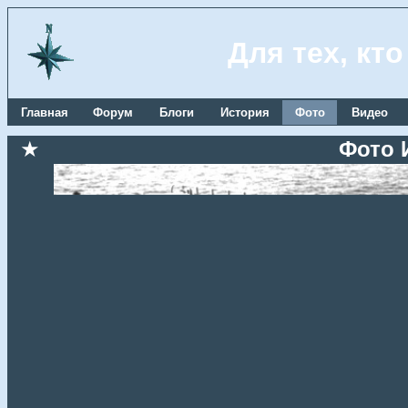
Для тех, кт
Главная
Форум
Блоги
История
Фото
Видео
★
Фото 