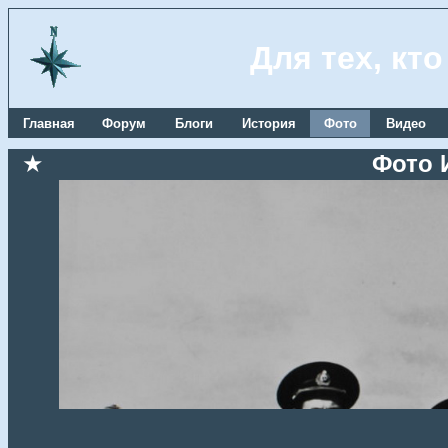
Для тех, кт
Главная
Форум
Блоги
История
Фото
Видео
★
Фото 