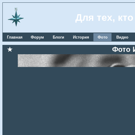
Для тех, кт
Главная
Форум
Блоги
История
Фото
Видео
★
Фото 