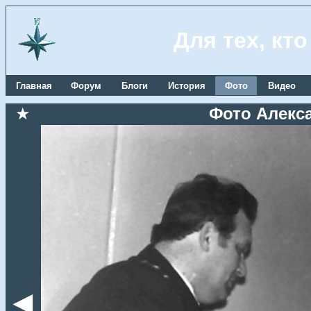
Для тех, кт
Главная
Форум
Блоги
История
Фото
Видео
★
Фото Алекс
◄