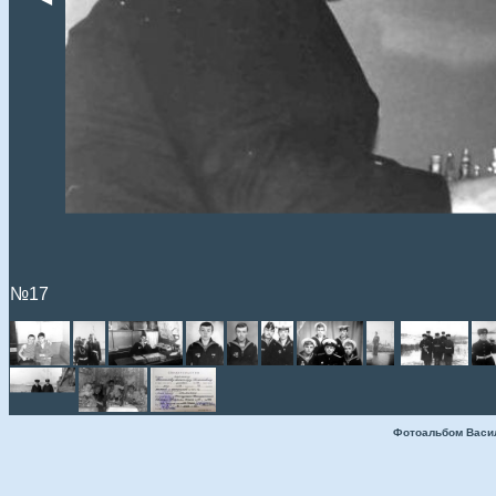
№17
Фотоальбом Васи