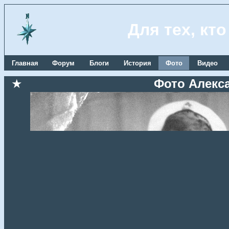
Для тех, кт
Главная
Форум
Блоги
История
Фото
Видео
★
Фото Алекс