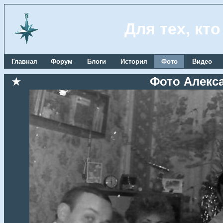
Для тех, кт
Главная
Форум
Блоги
История
Фото
Видео
★
Фото Алекс