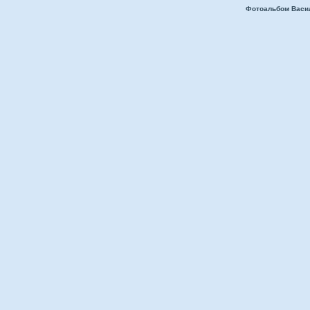
Фотоальбом Васи