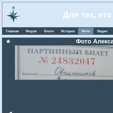
Для тех, кт
Главная
Форум
Блоги
История
Фото
Видео
★
Фото Алекс