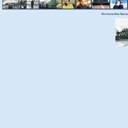
Фотоальбом Васи