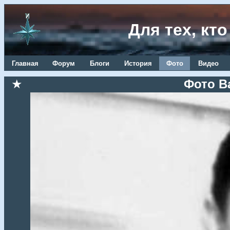
Для тех, кт
Главная
Форум
Блоги
История
Фото
Видео
★
Фото В