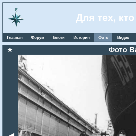
Для тех, кт
Главная
Форум
Блоги
История
Фото
Видео
★
Фото В