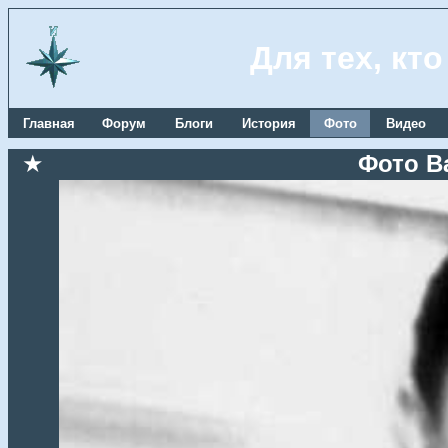
Для тех, кт
Главная
Форум
Блоги
История
Фото
Видео
★
Фото В