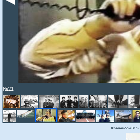
№21
Фотоальбом Васи