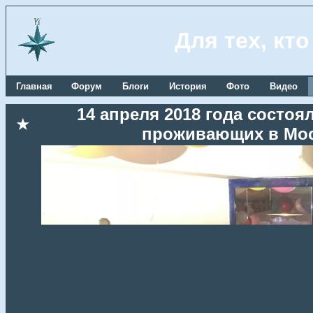
Для тех, кт
Главная
Форум
Блоги
История
Фото
Видео
14 апреля 2018 года состоя
★
проживающих в Мос