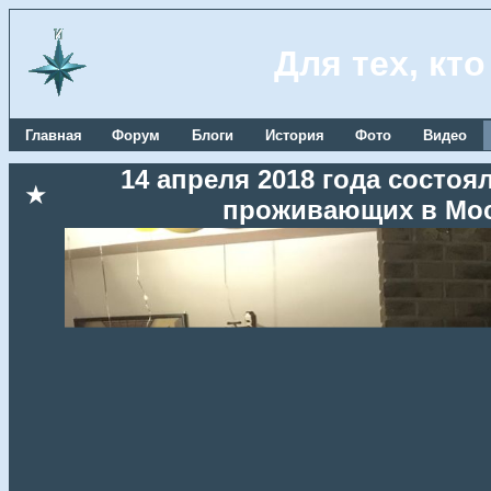
Для тех, кт
Главная
Форум
Блоги
История
Фото
Видео
14 апреля 2018 года состоя
★
проживающих в Мос