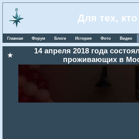
Для тех, кт
Главная
Форум
Блоги
История
Фото
Видео
14 апреля 2018 года состоя
★
проживающих в Мос