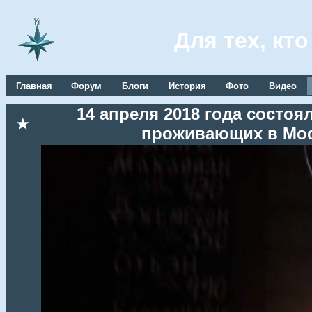
Для тех, кт
Главная
Форум
Блоги
История
Фото
Видео
14 апреля 2018 года состоя
★
проживающих в Мос