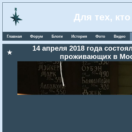
Для тех, кт
Главная
Форум
Блоги
История
Фото
Видео
14 апреля 2018 года состоя
★
проживающих в Мос