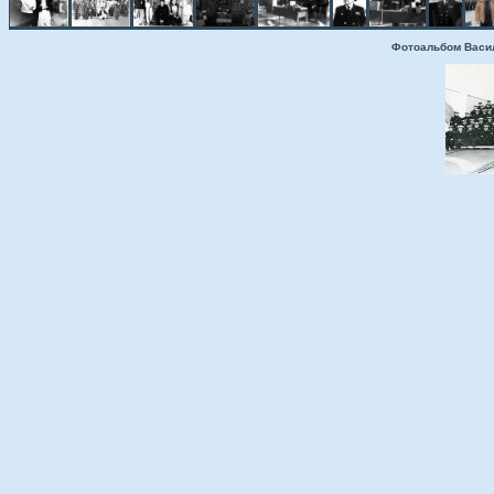
Фотоальбом Васи