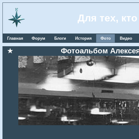
Для тех, кт
Главная
Форум
Блоги
История
Фото
Видео
★
Фотоальбом Алексея 