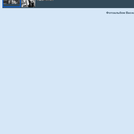
Фотоальбом Васи