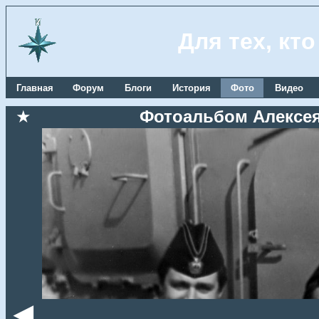
Для тех, кт
Главная
Форум
Блоги
История
Фото
Видео
★
Фотоальбом Алексея 
◄