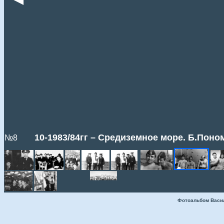
10-1983/84гг – Средиземное море. Б.Пон
№8
Фотоальбом Васи