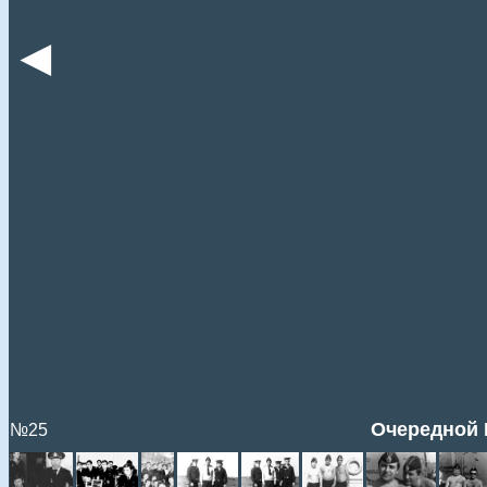
◄
Очередной 
№25