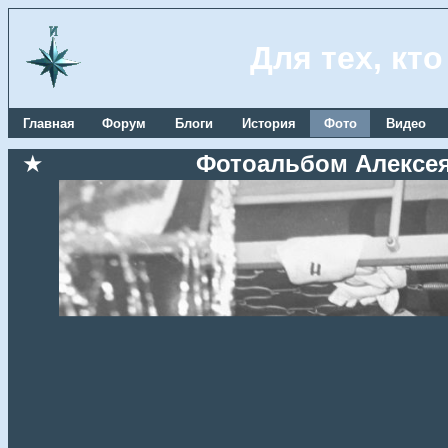
Для тех, кт
Главная
Форум
Блоги
История
Фото
Видео
★
Фотоальбом Алексея 