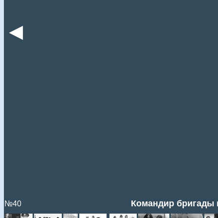
◄
Командир бригады 
№40