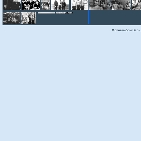
Фотоальбом Васи