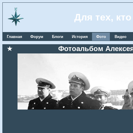
Для тех, кт
Главная
Форум
Блоги
История
Фото
Видео
★
Фотоальбом Алексея 