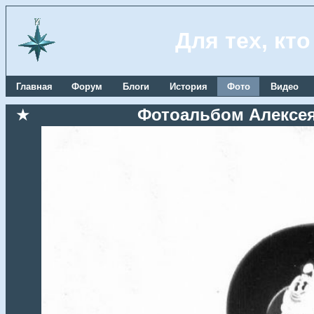
Для тех, кт
Главная
Форум
Блоги
История
Фото
Видео
★
Фотоальбом Алексея 