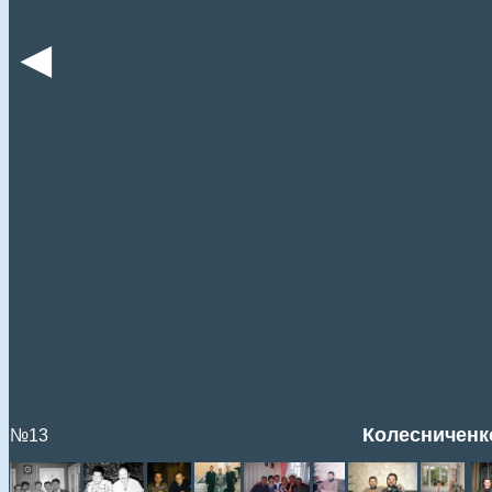
◄
Колесниченко
№13