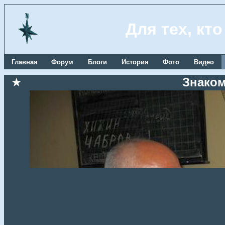
Для тех, кт
Главная
Форум
Блоги
История
Фото
Видео
★
Знаком