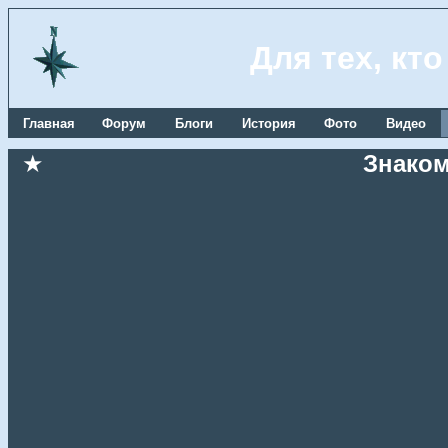
Для тех, кт
Главная
Форум
Блоги
История
Фото
Видео
★
Знаком