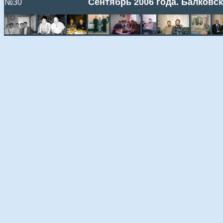
Сентябрь 2006 года. Балковск
№30