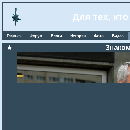
Для тех, кт
Главная
Форум
Блоги
История
Фото
Видео
★
Знаком