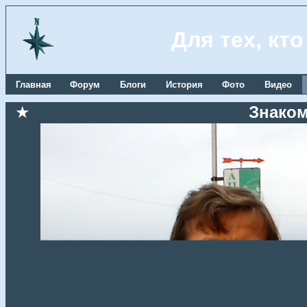
Для тех, кт
Главная
Форум
Блоги
История
Фото
Видео
★
Знаком