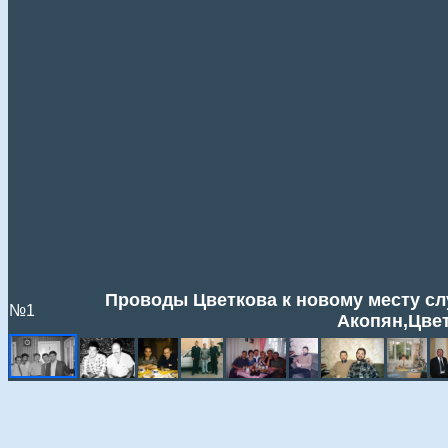
Проводы Цветкова к новому месту сл
№1
Акопян,Цвет