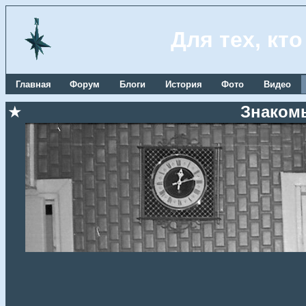
Для тех, кт
Главная
Форум
Блоги
История
Фото
Видео
★
Знакомы