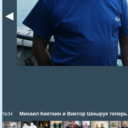
◄
Михаил Кияткин и Виктор Шнырук теперь 
№34