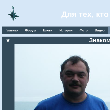
Для тех, кт
Главная
Форум
Блоги
История
Фото
Видео
★
Знаком