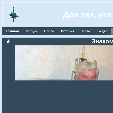
Для тех, кт
Главная
Форум
Блоги
История
Фото
Видео
★
Знаком