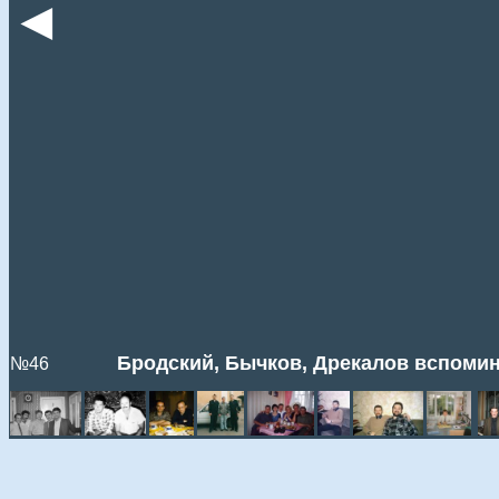
◄
Бродский, Бычков, Дрекалов вспомин
№46