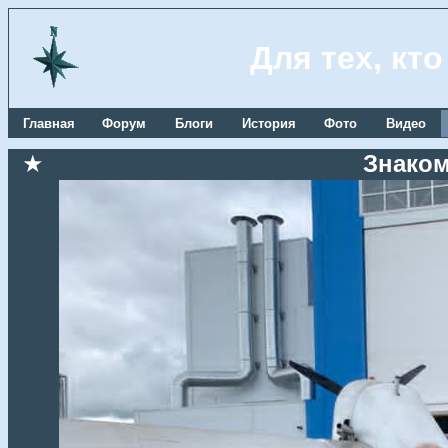
Для тех, кт
Главная
Форум
Блоги
История
Фото
Видео
★
Знаком