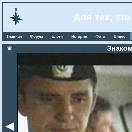
Для тех, кт
Главная
Форум
Блоги
История
Фото
Видео
★
Знаком
◄